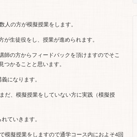
に数人の方が模擬授業をします。
方が生徒役をし、授業が進められます。
講師の方からフィードバックを頂けますのでそこ
見つかることと思います。
講義になります。
をまだ、模擬授業をしていない方に実践（模擬授
られていきます。
スで模擬授業をしますので通学コース内におよそ4回