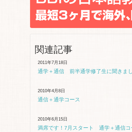
関連記事
2011年7月18日
通学＋通信 前半通学修了生に聞きま
2010年4月8日
通信＋通学コース
2010年6月15日
満席です！7月スタート 通学＋通信コ