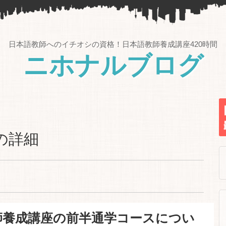
日本語教師へのイチオシの資格！日本語教師養成講座420時間
ニホナルブログ
の詳細
師養成講座の前半通学コースについ