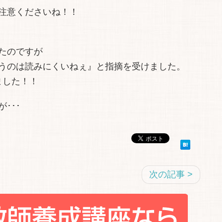
注意くださいね！！
たのですが
うのは読みにくいねぇ』と指摘を受けました。
ました！！
･･･
次の記事 >