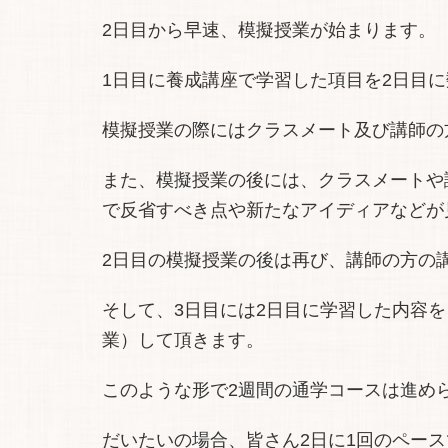
2日目から早速、模擬授業が始まります。
1日目に養成講座で学習した項目を2日目
模擬授業の際にはクラスメート及び講師の
また、模擬授業の後には、クラスメートや
で反省すべき点や新たなアイディアなどが
2日目の模擬授業の後は再び、講師の方の
そして、3日目には2日目に学習した内容
業）して頂きます。
このような形で2週間の通学コースは進め
だいたいの場合、皆さん2日に1回のペー