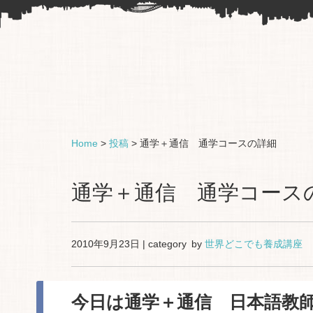
Home
>
投稿
>
通学＋通信 通学コースの詳細
通学＋通信 通学コース
2010年9月23日 | category by
世界どこでも養成講座
今日は通学＋通信 日本語教