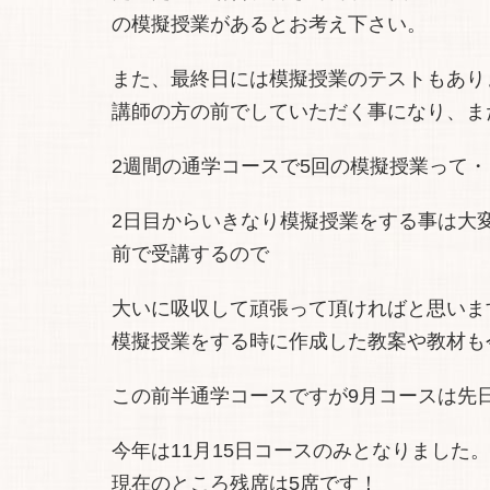
の模擬授業があるとお考え下さい。
また、最終日には模擬授業のテストもあり
講師の方の前でしていただく事になり、ま
2週間の通学コースで5回の模擬授業って
2日目からいきなり模擬授業をする事は大
前で受講するので
大いに吸収して頑張って頂ければと思いま
模擬授業をする時に作成した教案や教材も
この前半通学コースですが9月コースは先
今年は11月15日コースのみとなりました。
現在のところ残席は5席です！