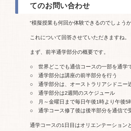
てのお問い合わせ
“模擬授業も何回か体験できるのでしょうか
これについて回答させていただきますね。
まず、前半通学部分の概要です。
○ 世界どこでも通信コースの一部を通学
○ 通学部分は講座の前半部分を行う
○ 通学部分は、オーストラリアシドニー
○ 通学部分は2週間のスケジュール
○ 月～金曜日まで毎日午後1時より午後5
○ 通学コース修了後は後半部分を通信で
通学コースの1日目はオリエンテーション