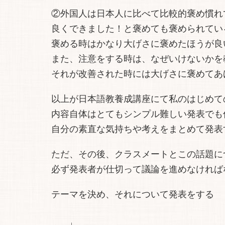
②外国人は日本人に比べて比較的褒め慣れ
良くできました！と褒めても褒められてい
褒める時はかなり大げさに褒めたほうが良
また、注意をする時は、なぜいけないかを
それが改善された時には大げさに褒めてあ
以上が日本語教養成講座にて私のはじめて
内容自体はとてもシンプル難しい発表でも
自分の素直な気持ちや考えをまとめて発表
ただ、その後、クラスメートとこの話題に
必ず発表者が仕切って議論を進めなければ
テーマを決め、それについて発表をする
↓