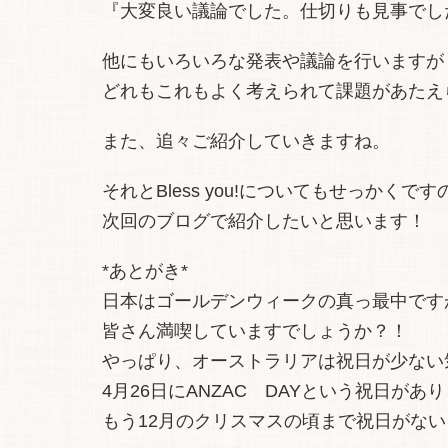
『大変良い議論でした。仕切りも見事でし
他にもいろいろな発表や議論を行いますが
どれもこれもよく考えられて課題があたえ
また、追々ご紹介していきますね。
それとBless you!についてもせっかくです
次回のブログで紹介したいと思います！
*あとがき*
日本はゴールデンウィークの真っ最中です
皆さん満喫していますでしょうか？！
やっぱり、オーストラリアは祝日が少ない
4月26日にANZAC DAYという祝日があ
もう12月のクリスマスの頃まで祝日がないよ