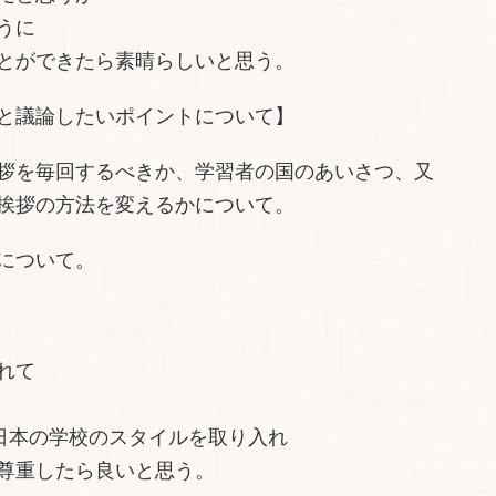
うに
とができたら素晴らしいと思う。
と議論したいポイントについて】
拶を毎回するべきか、学習者の国のあいさつ、又
挨拶の方法を変えるかについて。
について。
れて
な日本の学校のスタイルを取り入れ
尊重したら良いと思う。