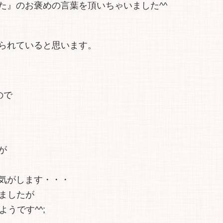
た』のお褒めの言葉を頂いちゃいました^^
られていると思います。
ので
が
気がします・・・
りましたが
うです^^;