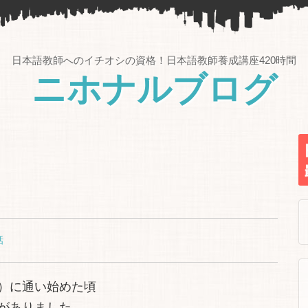
日本語教師へのイチオシの資格！日本語教師養成講座420時間
ニホナルブログ
話
）に通い始めた頃
がありました。