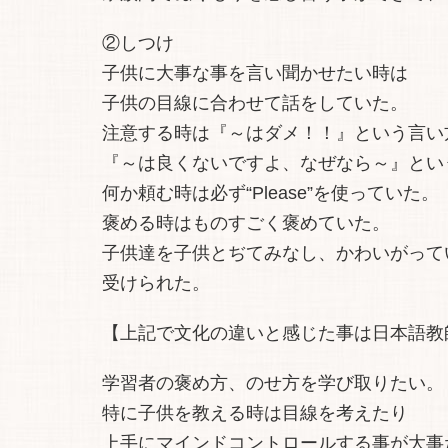
②しつけ
子供に大事な事を言い聞かせたい時は
子供の目線に合わせて話をしていた。
注意する時は『～はダメ！！』という言い
『～は良くないですよ、なぜなら～』とい
何か頼む時は必ず“Please”を使っていた。
褒める時はものすごく褒めていた。
子供達を子供とぢてみなし、かわいがって
受けられた。
【上記で文化の違いと感じた事は日本語教
学習者の褒め方、のせ方を学び取りたい。
特に子供を教える時は目線を考えたり
上手にマインドコントロールする事が大事