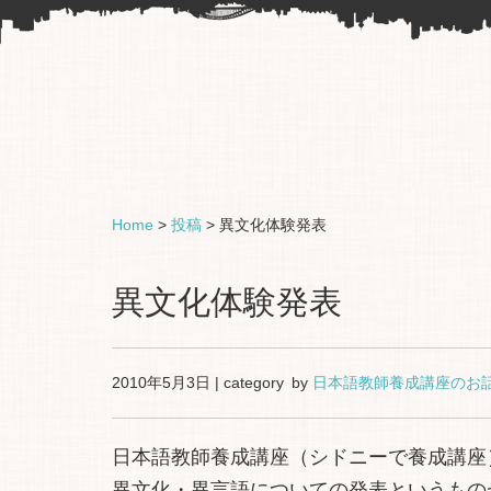
Home
>
投稿
>
異文化体験発表
異文化体験発表
2010年5月3日 | category by
日本語教師養成講座のお
日本語教師養成講座（シドニーで養成講座
異文化・異言語についての発表というもの