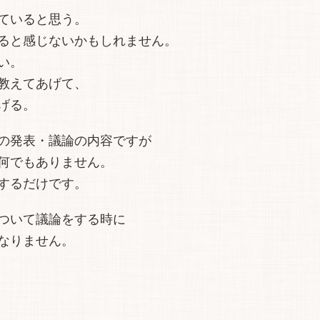
ていると思う。
ると感じないかもしれません。
い。
教えてあげて、
げる。
の発表・議論の内容ですが
何でもありません。
するだけです。
ついて議論をする時に
なりません。