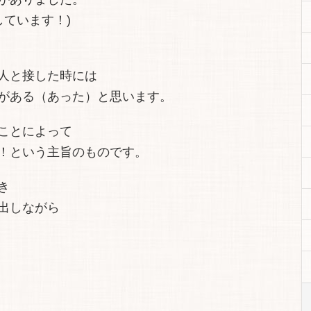
しています！)
人と接した時には
がある（あった）と思います。
ことによって
！という主旨のものです。
き
出しながら