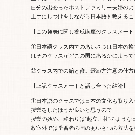
自分の出会ったホストファミリー夫婦のよ
上手にしつけをしながら日本語を教えるこ
【この発表に関し養成講座のクラスメート
①日本語クラス内でのあいさつは日本の挨
はそのクラスがどこの国にあるかによって
②クラス内での飴と鞭。褒め方注意の仕方
【上記クラスメートと話し合った結論】
①日本語のクラスでは日本の文化も取り入
授業をしたほうが良いと思うので
授業の始め、終わりは“起立、礼”のよう
教室外では学習者の国のあいさつの方法を