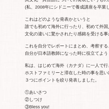
(私、2008年にシドニーで養成講座を卒業
これはどのような発表かというと
誰でも初めて海外に行ったり、初めて外国
文化の違いに驚かされたり感銘を受ける事
これを自分でレポートにまとめ、考察する
自分が日本語教師になった時に役立てよう
私は、はじめて海外（カナダ）に一人で行
ホストファミリーと滞在した時の事を思い
３つにポイントを絞り発表しました。
①あいさつ
②しつけ
③Bless you!